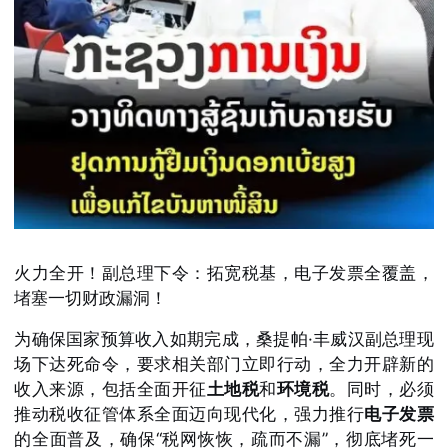
火力全开！副总理下令：拓宽税基，电子发票全覆盖，
堵塞一切财政漏洞！
为确保国家预算收入如期完成，桑提帕·丰威汉副总理现
场下达死命令，要求相关部门立即行动，全力开辟新的
收入来源，包括全面开征
土地税
和
环境税
。同时，必须
推动税收征管体系全面迈向现代化，强力推行
电子发票
的全面普及，确保“税网恢恢，疏而不漏”，彻底堵死一