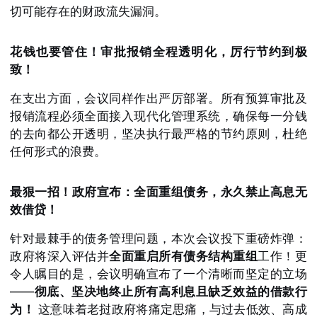
切可能存在的财政流失漏洞。
花钱也要管住！审批报销全程透明化，厉行节约到极
致！
在支出方面，会议同样作出严厉部署。所有预算审批及
报销流程必须全面接入现代化管理系统，确保每一分钱
的去向都公开透明，坚决执行最严格的节约原则，杜绝
任何形式的浪费。
最狠一招！政府宣布：全面重组债务，永久禁止高息无
效借贷！
针对最棘手的债务管理问题，本次会议投下重磅炸弹：
政府将深入评估并
全面重启所有债务结构重组
工作！更
令人瞩目的是，会议明确宣布了一个清晰而坚定的立场
——
彻底、坚决地终止所有高利息且缺乏效益的借款行
为！
这意味着老挝政府将痛定思痛，与过去低效、高成