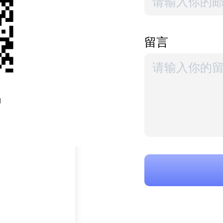
留言
码
5