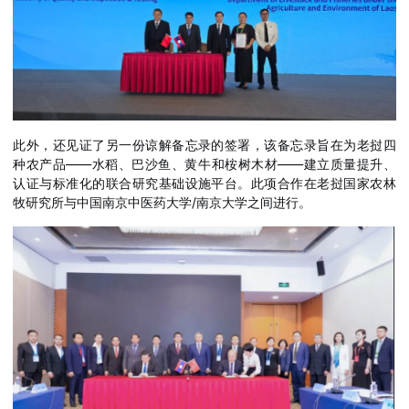
此外，还见证了另一份谅解备忘录的签署，该备忘录旨在为老挝四
种农产品——水稻、巴沙鱼、黄牛和桉树木材——建立质量提升、
认证与标准化的联合研究基础设施平台。此项合作在老挝国家农林
牧研究所与中国南京中医药大学/南京大学之间进行。