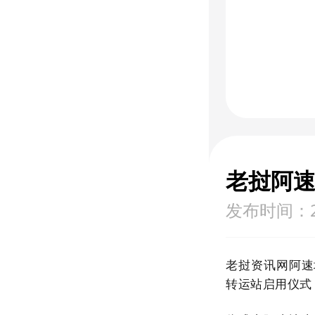
老挝阿
发布时间：202
老挝资讯网阿速
转运站启用仪式