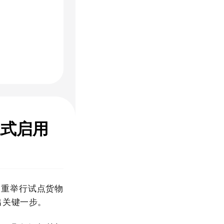
正式启用
隆重举行试点货物
出关键一步。