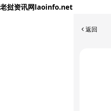
老挝资讯网
laoinfo.net
返回