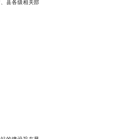
省、县各级相关部
运站的建设旨在显