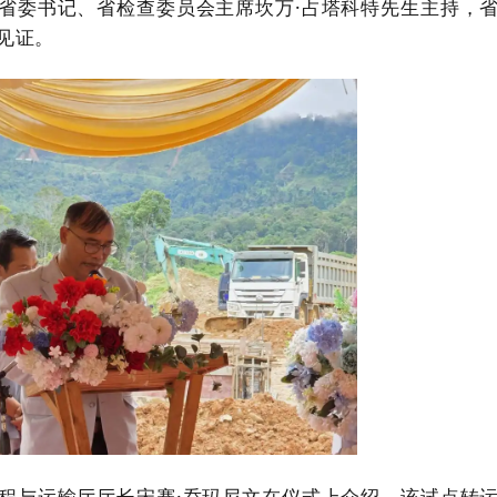
省委书记、省检查委员会主席坎万·占塔科特先生主持，
见证。
程与运输厅厅长宋赛·乔玛尼文在仪式上介绍，该试点转