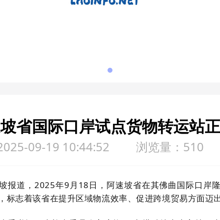
速坡省国际口岸试点货物转运站
5-09-19 10:44:52
浏览量：510
坡报道，2025年9月18日，阿速坡省在其佛曲国际口岸
，标志着该省在提升区域物流效率、促进跨境贸易方面迈