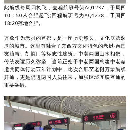
此航线每周四执飞，去程航班号为AQ1237，于周四
10：50从合肥起飞;回程航班号为AQ1238，于周四
18:20落地合肥。
万象作为老挝的首都，是一座历史悠久、文化底蕴深
厚的城市。这里有融合了东西方文化特色的老挝-泰国
友谊桥、凯旋门等标志性建筑。中老两国山水相依，
传统友谊历久弥坚，当前正处于中老两国构建中老命
运共同体行动五年计划中，此次合肥至老挝万象航线
开通，更是促进两国人员往来，加强区域互联互通的
重要举措。