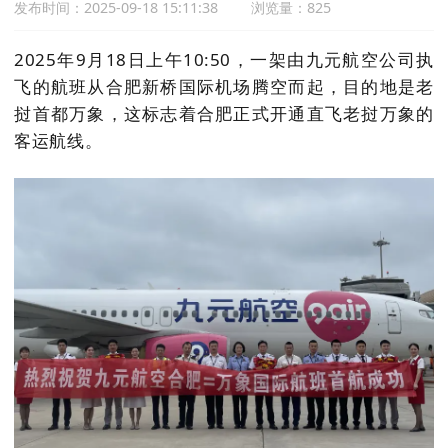
发布时间：2025-09-18 15:11:38
浏览量：825
2025年9月18日上午10:50，一架由九元航空公司执
飞的航班从合肥新桥国际机场腾空而起，目的地是老
挝首都万象，这标志着合肥正式开通直飞老挝万象的
客运航线。