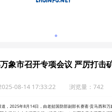
万象市召开专项会议 严厉打击
5-08-14 17:33:22
浏览量：742
道，2025年8月14日，由老挝国防部副部长赛斋·贡马西和