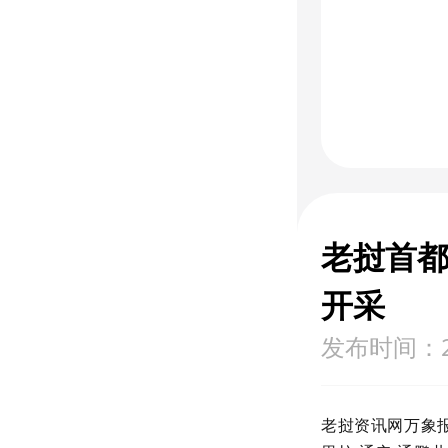
老挝首都
开采
发布时间：202
老挝资讯网万象报