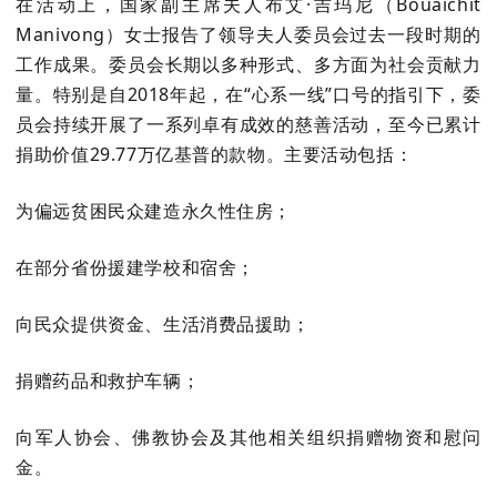
在活动上，国家副主席夫人布艾·吉玛尼（Bouaichit
Manivong）女士报告了领导夫人委员会过去一段时期的
工作成果。委员会长期以多种形式、多方面为社会贡献力
量。特别是自2018年起，在“心系一线”口号的指引下，委
员会持续开展了一系列卓有成效的慈善活动，至今已累计
捐助价值
29.77万亿基普
的款物。主要活动包括：
为偏远贫困民众建造永久性住房；
在部分省份援建学校和宿舍；
向民众提供资金、生活消费品援助；
捐赠药品和救护车辆；
向军人协会、佛教协会及其他相关组织捐赠物资和慰问
金。