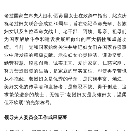
老挝国家主席夫人娜莉·西苏里女士在致辞中指出，此次庆
祝老挝妇女联合会成立70周年，旨在铭记革命先辈、各族
妇女以及各位革命女战士、老干部、阿姨、母亲、祖母们
为国家解放斗争和建设发展所做出的巨大牺牲和卓越功
绩。当前，党和国家始终关注并铭记妇女们在国家各项事
业中所发挥的积极贡献。老挝妇女心灵纯洁、谦逊坚韧、
勤劳智慧、锐意创新、诚实正直、爱护家庭、仁慈宽厚，
努力营造温暖的生活，是家庭的坚实支柱。即使再辛苦也
从不抱怨。老挝妇女是优秀的母亲，是民族丰富、灿烂、
美好文化的传承者和发扬者，是坚忍不拔、勇于创造、追
求繁荣进步的战士，无愧于“老挝妇女是英雄妇女，温柔
但不软弱”的光荣称号。
领导夫人委员会工作成果显著