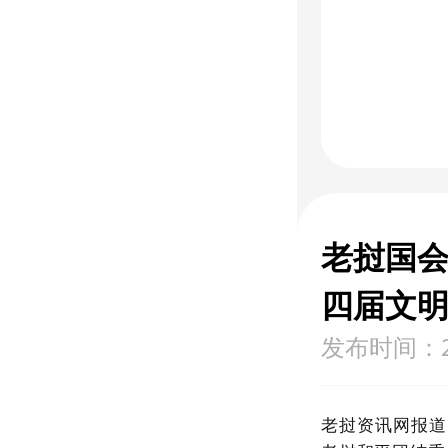
老挝国会
四届文
发布时间：202
老挝资讯网报道