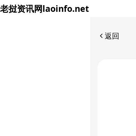
老挝资讯网
laoinfo.net
返回