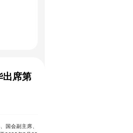
华出席第
员、国会副主席、