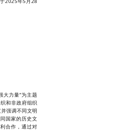
025年5月28
强大力量”
为主题
组织和非政府组织
议并强调不同文明
不同国家的历史文
互利合作，通过对