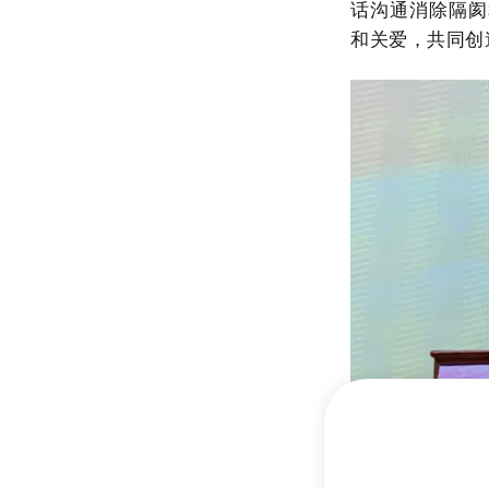
话沟通消除隔阂
和关爱，共同创