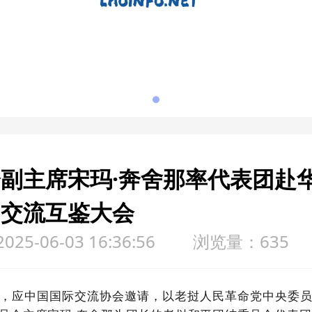
副主席宋玛·奔舍那率代表团赴
明交流互鉴大会
5-06-03 16:36:56
浏览量：635
，应中国国际交流协会邀请，以老挝人民革命党中央委