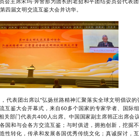
员会主席宋玛·奔舍那为团长的老挝和平团结委员会代表团于2
席第四届文明交流互鉴大会并访华。
9日，代表团出席以
“弘扬丝路精神汇聚落实全球
文明
倡议的
流互鉴大会开幕式，来自60多个国家的专家学者、国际
相关部门代表共400人出席。中国国家副主席韩正出席会
各国和与会各方交流互鉴；与时俱进，拥抱创新，挖掘
造性转化，传承和发展各国优秀传统文化；真诚探讨，