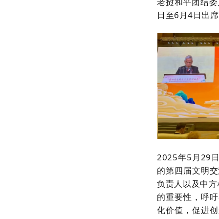
老挝和平团结委
日至6月4日出
2025年5月2
的第四届文明交
负责人以及中方
的重要性，呼吁
化价值，促进创