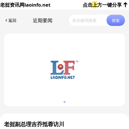
老挝资讯网
laoinfo.net
点击上方一键分享
近期要闻
返回
搜索
老挝副总理吉乔抵蓉访川