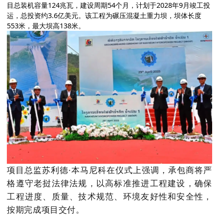
目总装机容量124兆瓦，建设周期54个月，计划于2028年9月竣工投
运，总投资约3.6亿美元。该工程为碾压混凝土重力坝，坝体长度
553米，最大坝高138米。
项目总监苏利德·本马尼科在仪式上强调，承包商将严
格遵守老挝法律法规，以高标准推进工程建设，确保
工程进度、质量、技术规范、环境友好性和安全性，
按期完成项目交付。