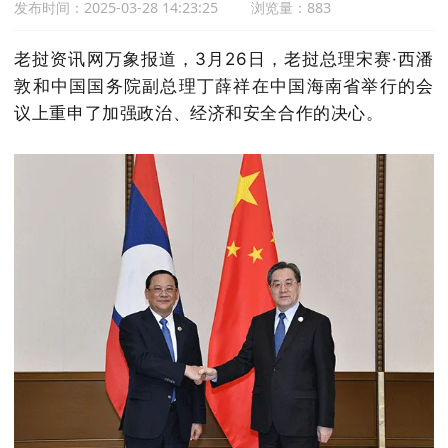
发布时间：2025-03-28 14:23:25
浏览量：883
老挝资讯网万象报道，3月26日，
老挝总理宋赛·西潘
敦和中国国务院副总理丁薛祥在中国海南省举行的会
议上重申了加强政治、经济和安全合作的决心。