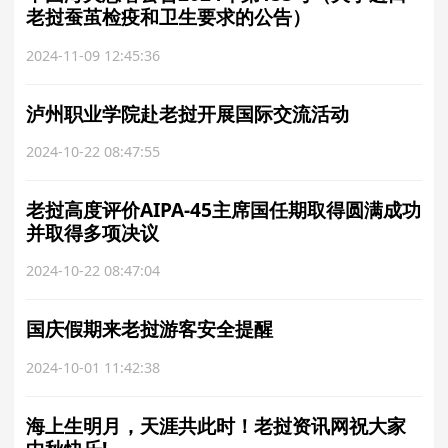
老挝蚕茧检疫和卫生要求的公告）
2024-11-09 12:45:36
泸州职业学院赴老挝开展国际交流活动
2024-10-22 08:47:55
老挝高度评价AIPA-45主席国任期取得圆满成功
并取得多项决议
2024-10-22 08:47:04
国庆假期来老挝游客安全提醒
2024-10-01 11:42:38
海上生明月，天涯共此时！老挝资讯网祝大家