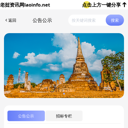
老挝资讯网
laoinfo.net
点击上方一键分享
公告公示
返回
搜索
公告公示
招标专栏