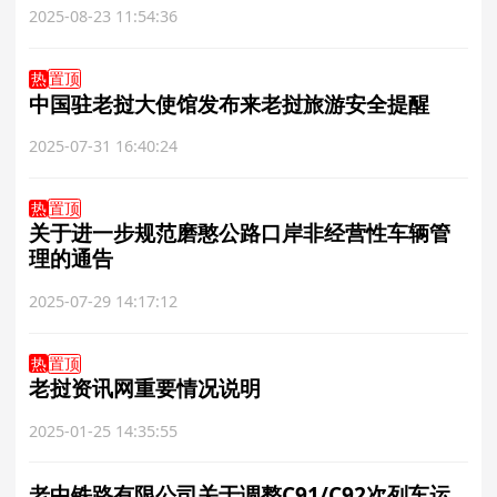
2025-08-23 11:54:36
热
置顶
中国驻老挝大使馆发布来老挝旅游安全提醒
2025-07-31 16:40:24
热
置顶
关于进一步规范磨憨公路口岸非经营性车辆管
理的通告
2025-07-29 14:17:12
热
置顶
老挝资讯网重要情况说明
2025-01-25 14:35:55
老中铁路有限公司关于调整C91/C92次列车运